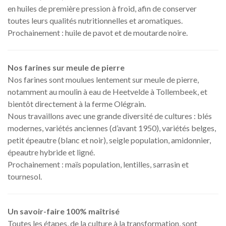
en huiles de première pression à froid, afin de conserver
toutes leurs qualités nutritionnelles et aromatiques.
Prochainement : huile de pavot et de moutarde noire.
Nos farines sur meule de pierre
Nos farines sont moulues lentement sur meule de pierre,
notamment au moulin à eau de Heetvelde à Tollembeek, et
bientôt directement à la ferme Olégrain.
Nous travaillons avec une grande diversité de cultures : blés
modernes, variétés anciennes (d’avant 1950), variétés belges,
petit épeautre (blanc et noir), seigle population, amidonnier,
épeautre hybride et ligné.
Prochainement : maïs population, lentilles, sarrasin et
tournesol.
Un savoir-faire 100% maîtrisé
Toutes les étapes, de la culture à la transformation, sont