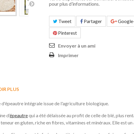
pour plus d’informations.
Tweet
Partager
Google
Pinterest
Envoyer à un ami
Imprimer
OIR PLUS
 d'épeautre intégrale issue de l'agriculture biologique.
ine d’
épeautre
qui a été délaissée au profit de celle de blé, plus rent
 teneur en gluten, riche en fibres, vitamines et minéraux. Elle est u