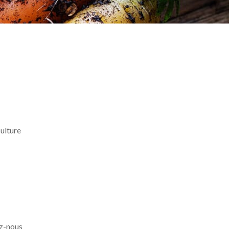
culture
ez-nous