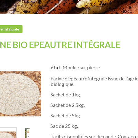
e Intégrale
INE BIO EPEAUTRE INTÉGRALE
état:
Moulue sur pierre
Farine d'épeautre intégrale issue de l'agri
biologique.
Sachet de 1kg.
Sachet de 2,5kg.
Sachet de 5kg.
Sac de 25 kg.
Tarifs disponibles sur demande. Contact