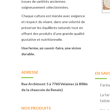
issues de variétés anciennes
soigneusement sélectionnées.
Chaque culture est menée avec exigence
et respect du vivant, dans une volonté de
préserver les équilibres naturels tout en
offrant des produits d’une grande qualité
gustative et nutritionnelle.
Une ferme, un savoir-faire, une vision
durable.
ADRESSE
EN SAV
Rue Archimont 5 à 7760 Velaines (à 800m
Farine
de la chaussée de Renaix)
La far
faible
NOS PRODUITS