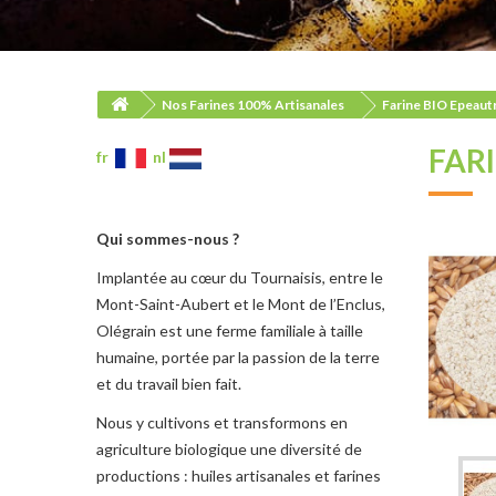
Nos Farines 100% Artisanales
Farine BIO Epeautr
FAR
fr
nl
Qui sommes-nous ?
Implantée au cœur du Tournaisis, entre le
Mont-Saint-Aubert et le Mont de l’Enclus,
Olégrain est une ferme familiale à taille
humaine, portée par la passion de la terre
et du travail bien fait.
Nous y cultivons et transformons en
agriculture biologique une diversité de
productions : huiles artisanales et farines