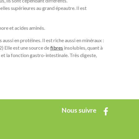
us, ils sont cependant différents.
elles supérieures au grand épeautre. Il est
ore et acides aminés.
 aussi en protéines. Il est riche aussi en minéraux :
2) Elle est une source de
fibres
insolubles, quant à
et la fonction gastro-intestinale. Très digeste,
Nous suivre