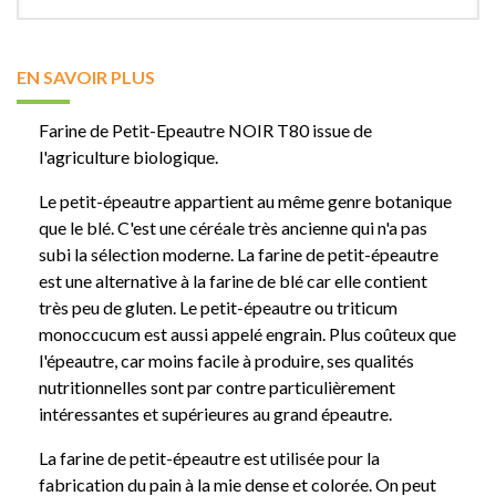
EN SAVOIR PLUS
Farine de Petit-Epeautre NOIR T80 issue de
l'agriculture biologique.
Le petit-épeautre appartient au même genre botanique
que le blé. C'est une céréale très ancienne qui n'a pas
subi la sélection moderne. La farine de petit-épeautre
est une alternative à la farine de blé car elle contient
très peu de gluten. Le petit-épeautre ou triticum
monoccucum est aussi appelé engrain. Plus coûteux que
l'épeautre, car moins facile à produire, ses qualités
nutritionnelles sont par contre particulièrement
intéressantes et supérieures au grand épeautre.
La farine de petit-épeautre est utilisée pour la
fabrication du pain
à la mie dense et colorée. O
n peut