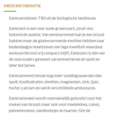
MEER INFORMATIE
Eenkoornbloem T80 uit de biologische landbouw.
Eenkoorn is een zeer oude graansoort, zover ons
bekend de oudste. Van eenkoornmeel kan je een brood
bakken maar de glutenvormende eiwitten hebben naar
hedendaagse maatstaven een lage kwaliteit waardoor
eenkoornbrood vrij compact blijft. Eenkoorn is één van
de voorouders geweest van emmertarwe en spelt en
later het tarwe.
Eenkoornmeel bevat nog meer voedingswaarden dan
spelt, koolhydraten, eiwitten, magnesium, zink, ijzer,
fosfor, calcium en wel 8 verschillende aminozuren.
Eenkoornmeel wordt voornamelijk gebruikt voor het
maken van brood, maar ook voor madeleines, cakes,
pannenkoeken, zandkoekjes en taarten. Om de